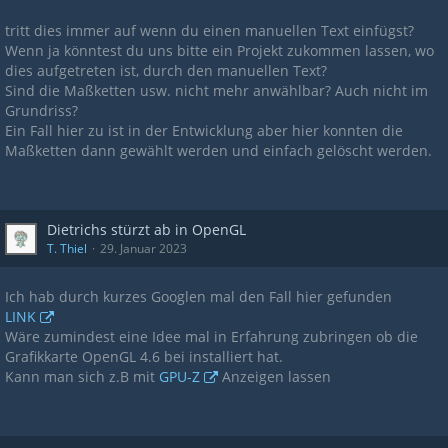
tritt dies immer auf wenn du einen manuellen Text einfügst?
Wenn ja könntest du uns bitte ein Projekt zukommen lassen, wo
dies aufgetreten ist, durch den manuellen Text?
Sind die Maßketten usw. nicht mehr anwählbar? Auch nicht im
Grundriss?
Ein Fall hier zu ist in der Entwicklung aber hier konnten die
Maßketten dann gewählt werden und einfach gelöscht werden.
Dietrichs stürzt ab in OpenGL
T. Thiel
29. Januar 2023
Ich hab durch kurzes Googlen mal den Fall hier gefunden
LINK
Wäre zumindest eine Idee mal in Erfahrung zubringen ob die
Grafikkarte OpenGL 4.6 bei installiert hat.
Kann man sich z.B mit
GPU-Z
Anzeigen lassen