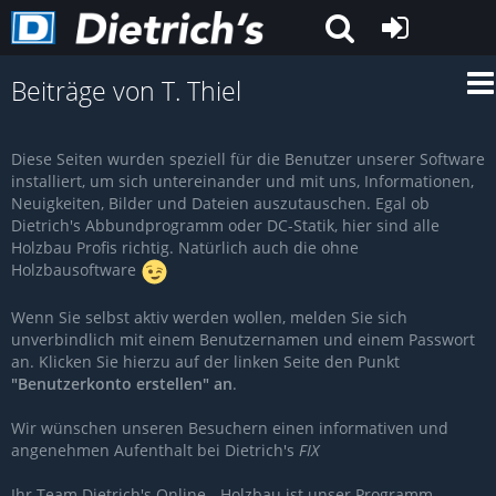
Beiträge von T. Thiel
Diese Seiten wurden speziell für die Benutzer unserer Software
installiert, um sich untereinander und mit uns, Informationen,
Neuigkeiten, Bilder und Dateien auszutauschen. Egal ob
Dietrich's Abbundprogramm oder DC-Statik, hier sind alle
Holzbau Profis richtig. Natürlich auch die ohne
Holzbausoftware
Wenn Sie selbst aktiv werden wollen, melden Sie sich
unverbindlich mit einem Benutzernamen und einem Passwort
an. Klicken Sie hierzu auf der linken Seite den Punkt
"Benutzerkonto erstellen" an
.
Wir wünschen unseren Besuchern einen informativen und
angenehmen Aufenthalt bei Dietrich's
FIX
Ihr Team Dietrich's Online - Holzbau ist unser Programm