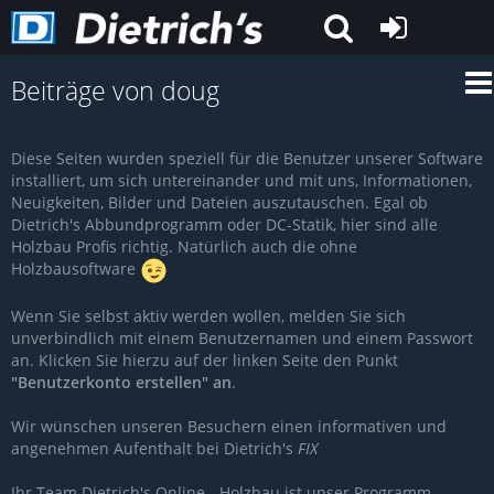
Beiträge von doug
Diese Seiten wurden speziell für die Benutzer unserer Software
installiert, um sich untereinander und mit uns, Informationen,
Neuigkeiten, Bilder und Dateien auszutauschen. Egal ob
Dietrich's Abbundprogramm oder DC-Statik, hier sind alle
Holzbau Profis richtig. Natürlich auch die ohne
Holzbausoftware
Wenn Sie selbst aktiv werden wollen, melden Sie sich
unverbindlich mit einem Benutzernamen und einem Passwort
an. Klicken Sie hierzu auf der linken Seite den Punkt
"Benutzerkonto erstellen" an
.
Wir wünschen unseren Besuchern einen informativen und
angenehmen Aufenthalt bei Dietrich's
FIX
Ihr Team Dietrich's Online - Holzbau ist unser Programm