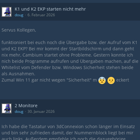
K1 und K2 EKP starten nicht mehr
doug
6. Februar 2026
Servus Kollegen,
funktioniert bei euch noch die Übergabe bzw. der Aufruf vom K1
und K2 EKP? Bei mir kommt der Startbildschirm und dann geht
nix mehr, Cambium startet ohne Probleme. Gestern konnte ich
nich beide Programme aufrufen und Übergaben machen, auf die
Whitelist vom Defender bzw. Windows Sicherheit stehen beide
als Ausnahmen.
Zumal Win 11 gar nicht wegen "Sicherheit" m
eckert
2 Monitore
doug
30. Januar 2026
Ich habe die Tastatur von 3dConnexion schon länger im Einsatz
und bin sehr zufrieden damit, der Nummernblock liegt bei mir
auch links. Außerdem empfehle ich noch die dazugehörige