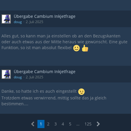
Übergabe Cambium Inkjetfrage
doug
2. Juli 2025
Alles gut, so kann man ja einstellen ob an den Bezugskanten
oder auch etwas aus der Mitte heraus wie gewünscht. Eine gute
Funktion, so ist man absolut flexibel
Übergabe Cambium Inkjetfrage
doug
2. Juli 2025
Danke, so hatte ich es auch eingestellt
Trotzdem etwas verwirrend, mittig sollte das ja gleich
bestimmen....
1
2
3
4
5
…
125