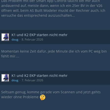
Das Problem mit der Smart App Control taucht bei mir auch
andauernd auf, meiste dann, wenn ich ein 25er BV in der V26
öffnen will, beim AS Built Modeler muckt der Rechner auch, ich
versuche das entsprechend auszuschalten...
K1 und K2 EKP starten nicht mehr
doug
8. Februar 2026
Momentan keine Zeit dafür, jede Minute die ich vom PC weg bin
fehlt mir....
K1 und K2 EKP starten nicht mehr
doug
7. Februar 2026
Seltsam genug, komme gerade vom Scannen und jetzt gehts
wieder ohne Probleme