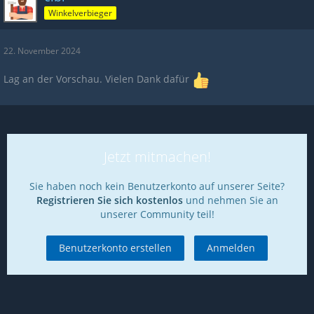
Winkelverbieger
22. November 2024
Lag an der Vorschau. Vielen Dank dafür
Jetzt mitmachen!
Sie haben noch kein Benutzerkonto auf unserer Seite?
Registrieren Sie sich kostenlos
und nehmen Sie an
unserer Community teil!
Benutzerkonto erstellen
Anmelden