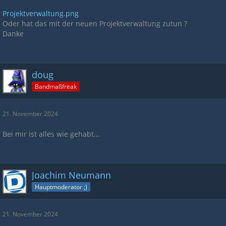
Projektverwaltung.png
Oder hat das mit der neuen Projektverwaltung zutun ?
Danke
doug
Bandmaßfreak
21. November 2024
Bei mir ist alles wie gehabt...
Joachim Neumann
Hauptmoderator ;)
21. November 2024