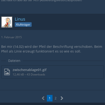
Das habe ich aber auf der 14.01 (Auslieferungsversion) ausprobiert!
Linus
Kluftträger
1. Februar 2015
Bei mir (14.02) wird der Pfeil der Beschriftung verschoben. Beim
Pfeil als Linie erzeugt funktioniert es so wie es soll.
Dateien
zwischenablage01.gif
12,46 kB – 43 Downloads
1
2