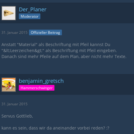
Der_Planer
Moderator
31. Januar 2015
Offizieller Beitrag
Anstatt "Material" als Beschriftung mit Pfeil kannst Du
"&lt;Leerzeichen&gt;" als Beschriftung mit Pfeil eingeben.
Danach sind mehr Pfeile auf dem Plan, aber nicht mehr Texte.
benjamin_gretsch
Hammerschwinger
31. Januar 2015
Servus Gottlieb,
kann es sein, dass wir da aneinander vorbei reden? :?