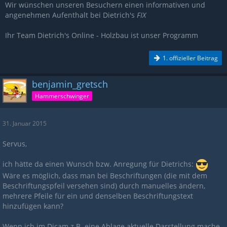
Wir wünschen unseren Besuchern einen informativen und
angenehmen Aufenthalt bei Dietrich's
FIX
Ihr Team Dietrich's Online - Holzbau ist unser Programm
1. offizieller Beitrag
benjamin_gretsch
Hammerschwinger
31. Januar 2015
Servus,
ich hätte da einen Wunsch bzw. Anregung für Dietrichs:
Wäre es möglich, dass man bei Beschriftungen (die mit dem
Beschriftungspfeil versehen sind) durch manuelles ändern,
mehrere Pfeile für ein und denselben Beschriftungstext
hinzufügen kann?
Wenn ich im Dicam z.B. eine Ablage aktuelle Darstellung mache,