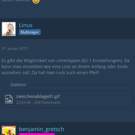
Linus
Kluftträger
31. Januar 2015
Es gibt die Möglichkeit von Linientypen (02-1 Einstellungen). Da
kann man einstellen wie eine Line an ihrem Anfang oder Ende
aussehen soll. Da hat man ruck zuck einen Pfeil!
Dateien
zwischenablage01.gif
22,63 kB – 204 Downloads
benjamin_gretsch