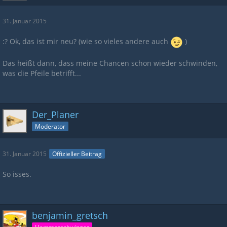
31. Januar 2015
:? Ok, das ist mir neu? (wie so vieles andere auch
)
Das heißt dann, dass meine Chancen schon wieder schwinden,
was die Pfeile betrifft...
Der_Planer
Moderator
31. Januar 2015
Offizieller Beitrag
So isses.
benjamin_gretsch