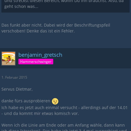
und streckst diesen Bereich, wohin Du ihn brauchst. Also, da
geht schon was...
Das funkt aber nicht. Dabei wird der Beschriftungspfeil
verschoben! Denke das ist ein Fehler.
benjamin_gretsch
Hammerschwinger
1. Februar 2015
Servus Dietmar,
danke fürs ausprobieren
Ich habe es jetzt auch einmal versucht - allerdings auf der 14.01
- und da kommt mir etwas komisch vor.
Wenn ich die Linie am Ende oder am Anfang wähle, dann kann
ich diese "strecken". Das habe ich jetzt 3-4 mal ausprobiert und