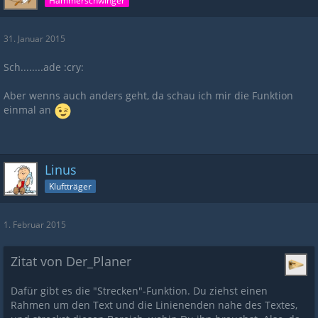
Hammerschwinger
31. Januar 2015
Sch........ade :cry:
Aber wenns auch anders geht, da schau ich mir die Funktion
einmal an
Linus
Kluftträger
1. Februar 2015
Zitat von Der_Planer
Dafür gibt es die "Strecken"-Funktion. Du ziehst einen
Rahmen um den Text und die Linienenden nahe des Textes,