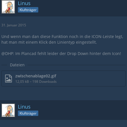
Linus
Kluftträger
31. Januar 2015
Und wenn man dan diese Funktion noch in die ICON-Leiste legt,
hat man mit einem Klick den Linientyp eingestellt.
@DHP: Im Plancad fehlt leider der Drop Down hinter dem Icon!
Dateien
zwischenablage02.gif
12,05 kB – 198 Downloads
Linus
Kluftträger