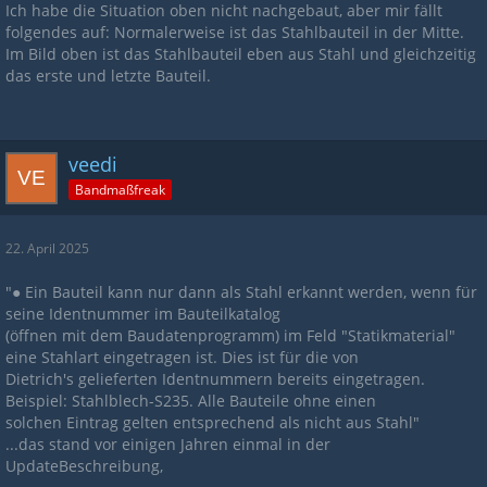
Ich habe die Situation oben nicht nachgebaut, aber mir fällt
folgendes auf: Normalerweise ist das Stahlbauteil in der Mitte.
Im Bild oben ist das Stahlbauteil eben aus Stahl und gleichzeitig
das erste und letzte Bauteil.
veedi
Bandmaßfreak
22. April 2025
"● Ein Bauteil kann nur dann als Stahl erkannt werden, wenn für
seine Identnummer im Bauteilkatalog
(öffnen mit dem Baudatenprogramm) im Feld "Statikmaterial"
eine Stahlart eingetragen ist. Dies ist für die von
Dietrich's gelieferten Identnummern bereits eingetragen.
Beispiel: Stahlblech-S235. Alle Bauteile ohne einen
solchen Eintrag gelten entsprechend als nicht aus Stahl"
...das stand vor einigen Jahren einmal in der
UpdateBeschreibung,