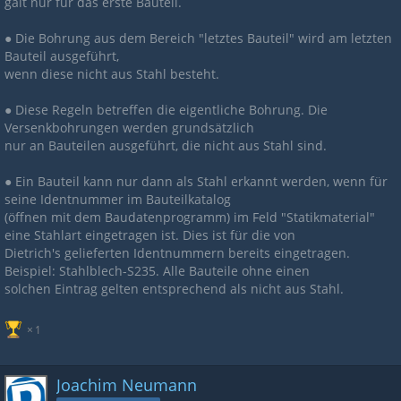
galt nur für das erste Bauteil.
● Die Bohrung aus dem Bereich "letztes Bauteil" wird am letzten
Bauteil ausgeführt,
wenn diese nicht aus Stahl besteht.
● Diese Regeln betreffen die eigentliche Bohrung. Die
Versenkbohrungen werden grundsätzlich
nur an Bauteilen ausgeführt, die nicht aus Stahl sind.
● Ein Bauteil kann nur dann als Stahl erkannt werden, wenn für
seine Identnummer im Bauteilkatalog
(öffnen mit dem Baudatenprogramm) im Feld "Statikmaterial"
eine Stahlart eingetragen ist. Dies ist für die von
Dietrich's gelieferten Identnummern bereits eingetragen.
Beispiel: Stahlblech-S235. Alle Bauteile ohne einen
solchen Eintrag gelten entsprechend als nicht aus Stahl.
1
Joachim Neumann