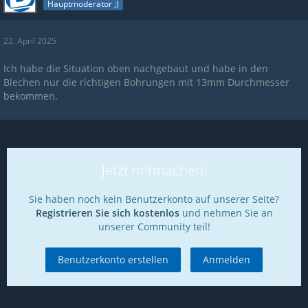
Hauptmoderator ;)
22. April 2025
Ich habe die Situation oben nachgebaut und habe in den
Blechen nur die richtigen Bohrungen mit 13mm Durchmesser
bekommen.
Jetzt mitmachen!
Sie haben noch kein Benutzerkonto auf unserer Seite?
Registrieren Sie sich kostenlos
und nehmen Sie an
unserer Community teil!
Benutzerkonto erstellen
Anmelden