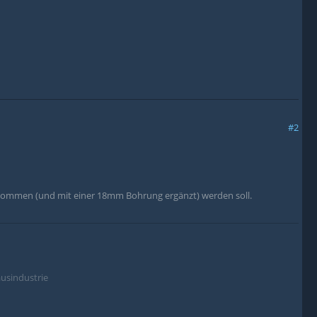
#2
enommen (und mit einer 18mm Bohrung ergänzt) werden soll.
usindustrie