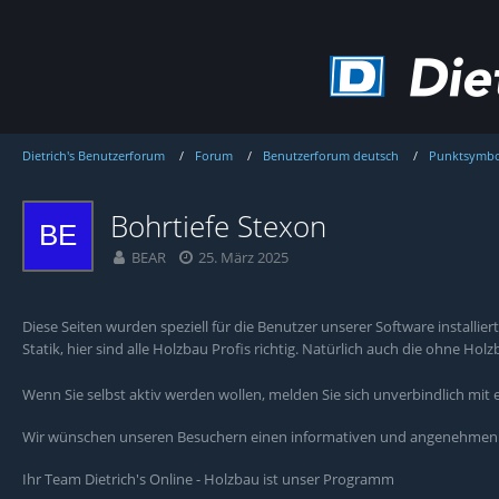
Dietrich's Benutzerforum
Forum
Benutzerforum deutsch
Punktsymbo
Bohrtiefe Stexon
BEAR
25. März 2025
Diese Seiten wurden speziell für die Benutzer unserer Software install
Statik, hier sind alle Holzbau Profis richtig. Natürlich auch die ohne Ho
Wenn Sie selbst aktiv werden wollen, melden Sie sich unverbindlich mit
Wir wünschen unseren Besuchern einen informativen und angenehmen A
Ihr Team Dietrich's Online - Holzbau ist unser Programm