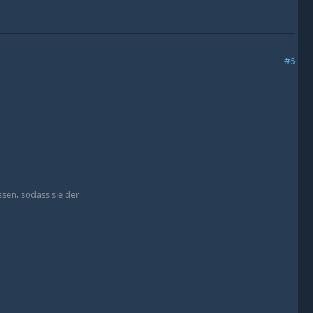
#6
sen, sodass sie der