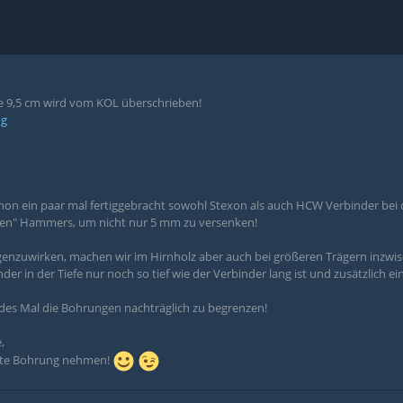
ie 9,5 cm wird vom KOL überschrieben!
ng
hon ein paar mal fertiggebracht sowohl Stexon als auch HCW Verbinder bei
inen" Hammers, um nicht nur 5 mm zu versenken!
enzuwirken, machen wir im Hirnholz aber auch bei größeren Trägern inzwi
nder in der Tiefe nur noch so tief wie der Verbinder lang ist und zusätzlich
 jedes Mal die Bohrungen nachträglich zu begrenzen!
,
ite Bohrung nehmen!