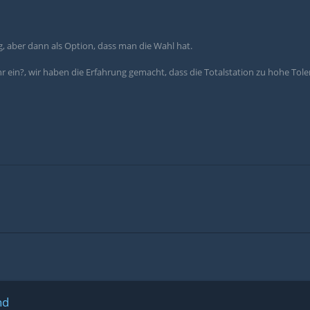
g, aber dann als Option, dass man die Wahl hat.
r ein?, wir haben die Erfahrung gemacht, dass die Totalstation zu hohe Tol
nd