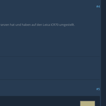
#4
eranzen hat und haben auf den Leica iCR70 umgestellt.
#5