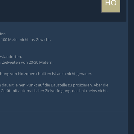
ion.
 100 Meter nicht ins Gewicht.
estandorten.
i Zielweiten von 20-30 Metern.
hung von Holzquerschnitten ist auch nicht genauer.
dauert, einen Punkt auf die Baustelle zu projizieren. Aber die
erät mit automatischer Zielverfolgung, das hat meins nicht.