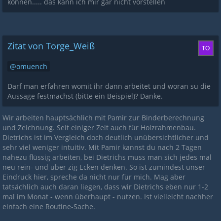
können..... das kann ich mir gar nicht vorstellen
Zitat von Torge_Weiß
omuench
Darf man erfahren womit ihr dann arbeitet und woran su die
Aussage festmachst (bitte ein Beispiel)? Danke.
Wir arbeiten hauptsächlich mit Pamir zur Binderberechnung
und Zeichnung. Seit einiger Zeit auch für Holzrahmenbau.
Dietrichs ist im Vergleich doch deutlich unübersichtlicher und
sehr viel weniger intuitiv. Mit Pamir kannst du nach 2 Tagen
nahezu flüssig arbeiten, bei Dietrichs muss man sich jedes mal
neu rein- und über zig Ecken denken. So ist zumindest unser
Eindruck hier, spreche da nicht nur für mich. Mag aber
tatsächlich auch daran liegen, dass wir Dietrichs eben nur 1-2
mal im Monat - wenn überhaupt - nutzen. Ist vielleicht nachher
einfach eine Routine-Sache.