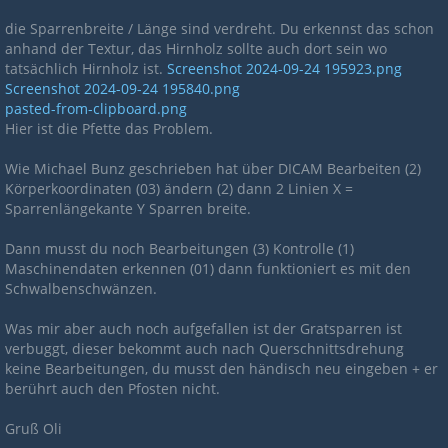
die Sparrenbreite / Länge sind verdreht. Du erkennst das schon
anhand der Textur, das Hirnholz sollte auch dort sein wo
tatsächlich Hirnholz ist.
Screenshot 2024-09-24 195923.png
Screenshot 2024-09-24 195840.png
pasted-from-clipboard.png
Hier ist die Pfette das Problem.
Wie Michael Bunz geschrieben hat über DICAM Bearbeiten (2)
Körperkoordinaten (03) ändern (2) dann 2 Linien X =
Sparrenlängekante Y Sparren breite.
Dann musst du noch Bearbeitungen (3) Kontrolle (1)
Maschinendaten erkennen (01) dann funktioniert es mit den
Schwalbenschwänzen.
Was mir aber auch noch aufgefallen ist der Gratsparren ist
verbuggt, dieser bekommt auch nach Querschnittsdrehung
keine Bearbeitungen, du musst den händisch neu eingeben + er
berührt auch den Pfosten nicht.
Gruß Oli