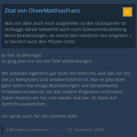
Zitat von OliverMatthiasFranz
Was mir aber auch noch aufgefallen ist der Gratsparren ist
verbuggt, dieser bekommt auch nach Querschnittsdrehung
keine Bearbeitungen, du musst den händisch neu eingeben +
er berührt auch den Pfosten nicht.
Ja, das ist alles egal.
Es ging jetzt nur um die SSW-Verbindungen.
Wir arbeiten eigentlich gar nicht mit Dietrichs, weil das für uns
viel zu kompliziert und unübersichtlich ist. Nur es gibt eben
ganz selten mal einige Bearbeitungen, wie beispielweise
Schwalbenschwänze, die das andere Programm nicht kann.
Daher müssen wir hin und wieder mal per .ifc-Datei auf
Dietrichs ausweichen.
Ich danke euch für die schnelle Hilfe.
2 Mal editiert, zuletzt von
omuench
(
25. September 2024
)