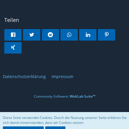
Teilen
Datenschutzerklärung
Impressum
Community-Software:
WoltLab Suite™
Diese Seite verwendet Cookies. Durch die Nutzung unserer Seite erklären Sie
sich damit einverstanden, dass wir Cookies setzen.