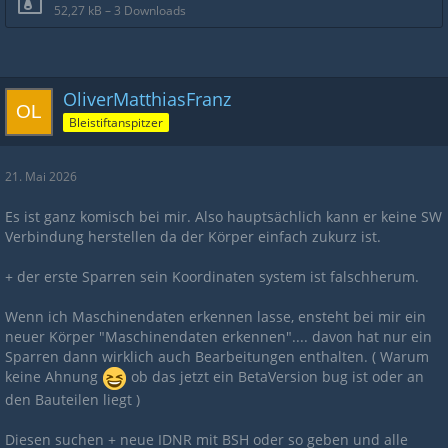
52,27 kB – 3 Downloads
OliverMatthiasFranz
Bleistiftanspitzer
21. Mai 2026
Es ist ganz komisch bei mir. Also hauptsächlich kann er keine SW
Verbindung herstellen da der Körper einfach zukurz ist.
+ der erste Sparren sein Koordinaten system ist falschherum.
Wenn ich Maschinendaten erkennen lasse, ensteht bei mir ein
neuer Körper "Maschinendaten erkennen".... davon hat nur ein
Sparren dann wirklich auch Bearbeitungen enthalten. ( Warum
keine Ahnung
ob das jetzt ein BetaVersion bug ist oder an
den Bauteilen liegt )
Diesen suchen + neue IDNR mit BSH oder so geben und alle