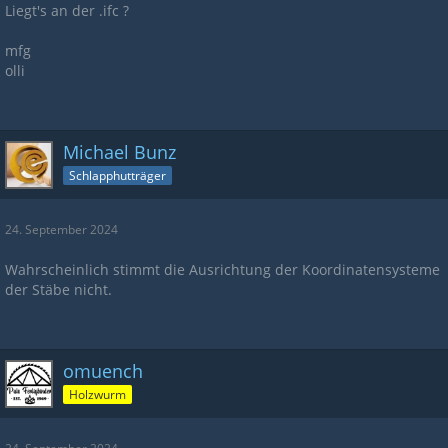
Liegt's an der .ifc ?
mfg
olli
Michael Bunz
Schlapphutträger
24. September 2024
Wahrscheinlich stimmt die Ausrichtung der Koordinatensysteme
der Stäbe nicht.
omuench
Holzwurm