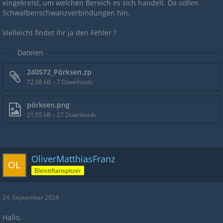
eingekreist, um welchen Bereich es sich handelt. Da sollen
Schwalbenschwanzverbindungen hin.
Vielleicht findet ihr ja den Fehler ?
Dateien
240572_Pörksen.zp
72,68 kB – 7 Downloads
pörksen.png
21,05 kB – 27 Downloads
OliverMatthiasFranz
Bleistiftanspitzer
24. September 2024
Hallo,