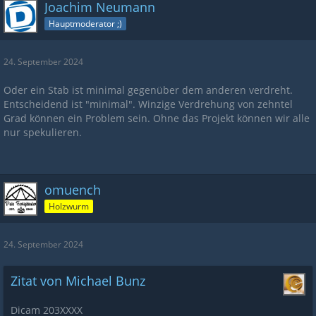
Joachim Neumann
Hauptmoderator ;)
24. September 2024
Oder ein Stab ist minimal gegenüber dem anderen verdreht.
Entscheidend ist "minimal". Winzige Verdrehung von zehntel
Grad können ein Problem sein. Ohne das Projekt können wir alle
nur spekulieren.
omuench
Holzwurm
24. September 2024
Zitat von Michael Bunz
Dicam 203XXXX