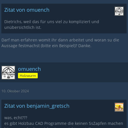
Zitat von omuench
Dietrichs, weil das für uns viel zu kompliziert und
unübersichtlich ist.
Darf man erfahren womit ihr dann arbeitet und woran su die
Aussage festmachst (bitte ein Beispiel)? Danke.
omuench
Holzwurm
10. Oktober 2024
Zitat von benjamin_gretsch
was, echt???
es gibt Holzbau CAD Programme die keinen SsZapfen machen