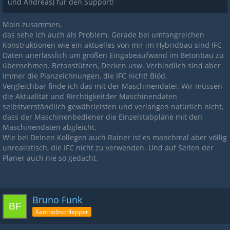
und Andreas) für den Support!
Moin zusammen,
das sehe ich auch als Problem. Gerade bei umfangreichen
Konstruktionen wie ein aktuelles von mir im Hybridbau sind IFC
Daten unerlässlich um großen Eingabeaufwand im Betonbau zu
übernehmen. Betonstützen, Decken usw. Verbindlich sind aber
immer die Planzeichnungen, die IFC nicht! Blöd.
Vergleichbar finde ich das mit der Maschinendatei. Wir müssen
die Aktualität und Rirchtigkeitder Maschinendaten
selbstverständlich gewährleisten und verlangen natürlich nicht,
dass der Maschinenbediener die Einzelstabpläne mit den
Maschinendaten abgleicht.
Wie bei Deinen Kollegen auch Rainer ist es manchmal aber völlig
unrealistisch, die IFC nicht zu verwenden. Und auf Seiten der
Planer auch nie so gedacht.
Bruno Funk
Kantholzschlepper