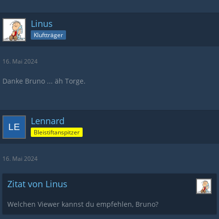
Linus
Kluftträger
16. Mai 2024
Danke Bruno ... äh Torge.
Lennard
Bleistiftanspitzer
16. Mai 2024
Zitat von Linus
Welchen Viewer kannst du empfehlen, Bruno?