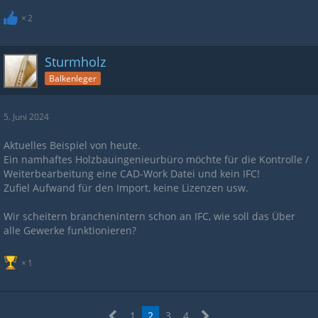
2
Sturmholz
Balkenleger
5. Juni 2024
Aktuelles Beispiel von heute.
Ein namhaftes Holzbauingenieurbüro möchte für die Kontrolle /
Weiterbearbeitung eine CAD-Work Datei und kein IFC!
Zufiel Aufwand für den Import, keine Lizenzen usw.
Wir scheitern branchenintern schon an IFC, wie soll das Über
alle Gewerke funktionieren?
1
1
2
3
4