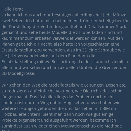
Hallo Torge
so kann ich das auch nur bestätigen, allerdings hat jede Münze
zwei Seiten. Ich hatte mich bei meinem früheren Arbeitgeber für
die Darstellung der Verbindungsmittel und Details immer Stark
gemacht und sehe heute Modelle die zT. überladen sind und
kaum mehr zum arbeiten verwendet werden können. Auf den
Plänen gebe ich dir Recht, also hatte ich vorgeschlagen eine
Ersatzdarstellung zu verwenden, also im 3D eine Schraube wie
sie jetzt verwendet wird, auf dem Plan dann die
Ersatzdarstellung mit ev. Beschriftung. Leider stand ich ziemlich
allein und wir sehen auch im aktuellen Umfeld die Grenzen der
3D Modellgrösse.
Wir gehen den Weg die Modelldetails wie Leitungen, Dosen etc.
zu reduzieren auf einfache Volumen, wie Dietrich's das schon
länger macht. Das löst allerdings das Problem noch nicht,
sondern ist nur ein Weg dahin. Abgesehen davon haben wir
weitere Lösungen gefunden die uns das Leben mit BIM im
Holzbau erleichtern. Sieht man dann noch wie gut einige
Projekte organisiert und ausgeführt werden, bekomme ich
zumindest auch wieder einen Motivationsschub die Methode