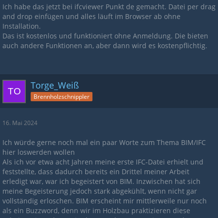
Ich habe das jetzt bei ifcviewer Punkt de gemacht. Datei per drag
and drop einfügen und alles läuft im Browser ab ohne
Installation.
Das ist kostenlos und funktioniert ohne Anmeldung. Die bieten
auch andere Funktionen an, aber dann wird es kostenpflichtig.
Torge_Weiß
Brennholzschnippler
16. Mai 2024
Ich würde gerne noch mal ein paar Worte zum Thema BIM/IFC
hier loswerden wollen
Als ich vor etwa acht Jahren meine erste IFC-Datei erhielt und
feststellte, dass dadurch bereits ein Drittel meiner Arbeit
erledigt war, war ich begeistert von BIM. Inzwischen hat sich
meine Begeisterung jedoch stark abgekühlt, wenn nicht gar
vollständig erloschen. BIM erscheint mir mittlerweile nur noch
als ein Buzzword, denn wir im Holzbau praktizieren diese