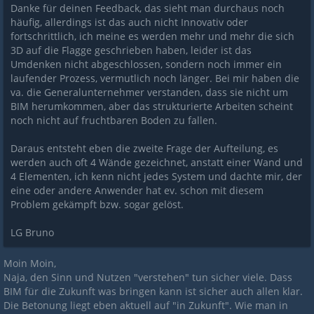
Danke für deinen Feedback, das sieht man durchaus noch
häufig, allerdings ist das auch nicht Innovativ oder
fortschrittlich, ich meine es werden mehr und mehr die sich
3D auf die Flagge geschrieben haben, leider ist das
Umdenken nicht abgeschlossen, sondern noch immer ein
laufender Prozess, vermutlich noch länger. Bei mir haben die
va. die Generalunternehmer verstanden, dass sie nicht um
BIM herumkommen, aber das strukturierte Arbeiten scheint
noch nicht auf fruchtbaren Boden zu fallen.
Daraus entsteht eben die zweite Frage der Aufteilung, es
werden auch oft 4 Wände gezeichnet, anstatt einer Wand und
4 Elementen, ich kenn nicht jedes System und dachte mir, der
eine oder andere Anwender hat ev. schon mit diesem
Problem gekämpft bzw. sogar gelöst.
LG Bruno
Moin Moin,
Naja, den Sinn und Nutzen "verstehen" tun sicher viele. Dass
BIM für die Zukunft was bringen kann ist sicher auch allen klar.
Die Betonung liegt eben aktuell auf "in Zukunft". Wie man in