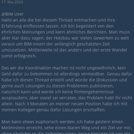
17. Mai 2024
@BIM User
Hallo an alle die bei diesem Thread mitmachen und ihre
Erfahrung einfliessen lassen. Ich bin begeistert von den
ehrlichen Meinungen und kann ähnliches Berichten. Man muss
aber klar dazu sagen, der Holzbau war vielen Gewerken zu weit
voraus um BIM innert der anfänglich geschätzten Zeit
umzusetzen. Mittlerweile ist das anders und der erste Wandel
somit erfolgreich.
Das wir die Koordination machen ist nicht ungewöhnlich, kein
Geld dafür zu bekommen ist allerdings vermeidbar. Genau dafür
habe ich diesen Thread erstellt und würde die Diskussion und
gerne auch Lösungen zu diesen Problemen publizieren,
natürlich kann und werde ich keine Firmengeheimnisse
ausplaudern, aber soviel sei verraten, das Problem habt ihr nicht
allein. Nach 3 Monaten an meiner neuen Position habe ich mit
meinen Kollegen genau dafür Lösungen erschaffen.
Man kann etwas euphorisch werden, ich habe gestern einen
Meilenstein erreicht, sehe einen klaren Weg und ein Ziel vor mir,
ohne Abstiche an die Anforderungen, gerne berichte ich wie die