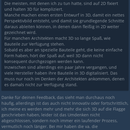
Die meisten, mit denen ich zu tun hatte, sind auf 2D fixiert
und halten 3D für kompliziert.
Manche machen einen ersten Entwurf in 3D, damit ein nettes
Perspektivbild entsteht, und damit sie grundlegende Schnitte
daraus ableiten können, in denen dann fleißig in 2D weiter
gezeichnet wird.
Für manchen Architekten macht 3D so lange Spaß, wie
Bauteile zur Verfügung stehen.
Sobald es aber an spezielle Bauteile geht, die keine einfache
Form haben, hört der Spaß auf, weil 3D dann nicht
konsequent durchgezogen werden kann.
Inzwischen sind allerdings ein paar Jahre vergangen, und
viele Hersteller haben ihre Bauteile in 3D digitalisiert. Das
muss nur noch im Denken der Architekten ankommen, denen
es damals nicht zur Verfügung stand.
Danke für deinen Feedback, das sieht man durchaus noch
häufig, allerdings ist das auch nicht Innovativ oder fortschrittlich,
ich meine es werden mehr und mehr die sich 3D auf die Flagge
geschrieben haben, leider ist das Umdenken nicht
abgeschlossen, sondern noch immer ein laufender Prozess,
vermutlich noch länger. Bei mir haben die va. die